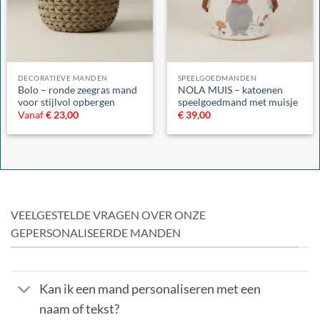
DECORATIEVE MANDEN
SPEELGOEDMANDEN
Bolo – ronde zeegras mand
NOLA MUIS – katoenen
voor stijlvol opbergen
speelgoedmand met muisje
Vanaf
€
23,00
€
39,00
VEELGESTELDE VRAGEN OVER ONZE
GEPERSONALISEERDE MANDEN
Kan ik een mand personaliseren met een
naam of tekst?